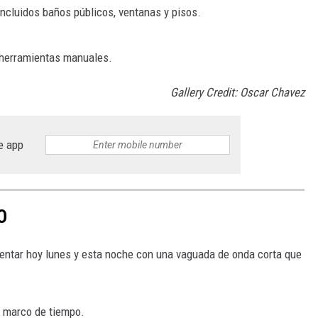
incluidos baños públicos, ventanas y pisos.
 herramientas manuales.
Gallery Credit: Oscar Chavez
e app
O
tar hoy lunes y esta noche con una vaguada de onda corta que
l marco de tiempo.