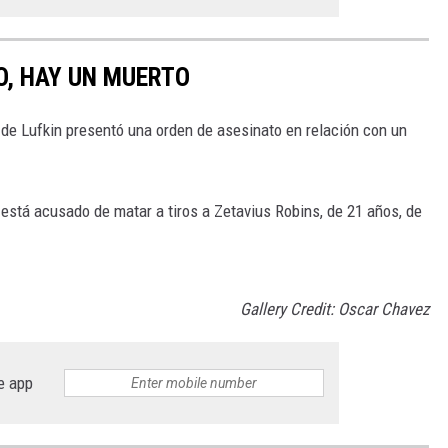
O, HAY UN MUERTO
 de Lufkin presentó una orden de asesinato en relación con un
stá acusado de matar a tiros a Zetavius ​​Robins, de 21 años, de
Gallery Credit: Oscar Chavez
e app