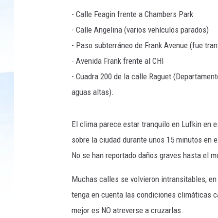
- Calle Feagin frente a Chambers Park
- Calle Angelina (varios vehículos parados)
- Paso subterráneo de Frank Avenue (fue transi
- Avenida Frank frente al CHI
- Cuadra 200 de la calle Raguet (Departamen
aguas altas).
El clima parece estar tranquilo en Lufkin en
sobre la ciudad durante unos 15 minutos en el
No se han reportado daños graves hasta el 
Muchas calles se volvieron intransitables, en
tenga en cuenta las condiciones climáticas c
mejor es NO atreverse a cruzarlas.