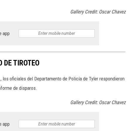
Gallery Credit: Oscar Chavez
e app
 DE TIROTEO
 los oficiales del Departamento de Policía de Tyler respondieron
nforme de disparos.
Gallery Credit: Oscar Chavez
e app