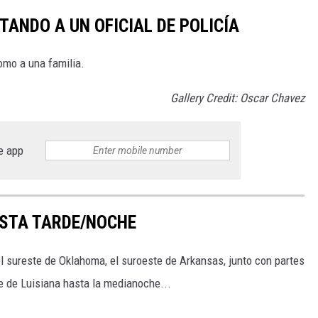
ANDO A UN OFICIAL DE POLICÍA
omo a una familia.
Gallery Credit: Oscar Chavez
e app
ESTA TARDE/NOCHE
el sureste de Oklahoma, el suroeste de Arkansas, junto con partes
te de Luisiana hasta la medianoche...