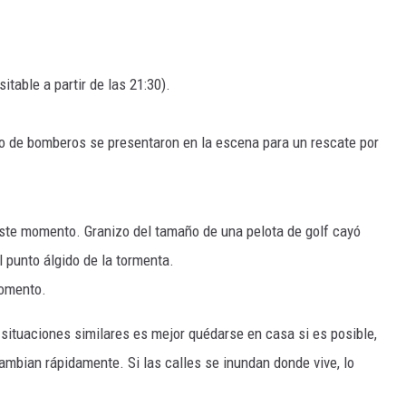
table a partir de las 21:30).
to de bomberos se presentaron en la escena para un rescate por
 este momento. Granizo del tamaño de una pelota de golf cayó
 punto álgido de la tormenta.
momento.
 situaciones similares es mejor quédarse en casa si es posible,
ambian rápidamente. Si las calles se inundan donde vive, lo