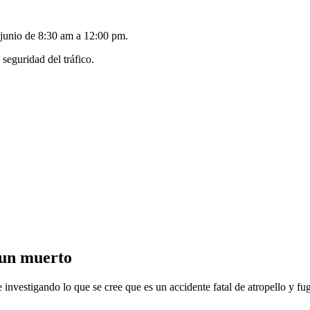
e junio de 8:30 am a 12:00 pm.
seguridad del tráfico.
 un muerto
nvestigando lo que se cree que es un accidente fatal de atropello y fu