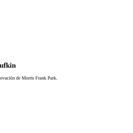
ufkin
novación de Morris Frank Park.