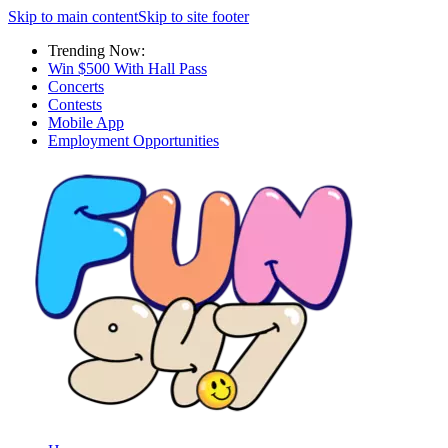
Skip to main content
Skip to site footer
Trending Now:
Win $500 With Hall Pass
Concerts
Contests
Mobile App
Employment Opportunities