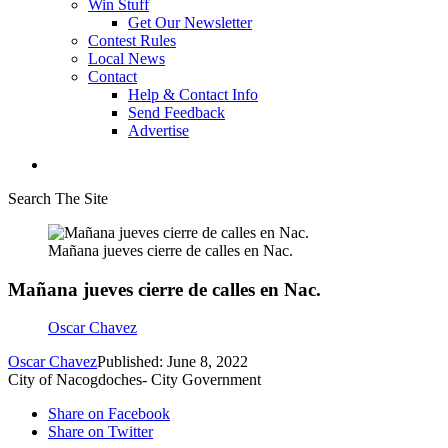
Win Stuff
Get Our Newsletter
Contest Rules
Local News
Contact
Help & Contact Info
Send Feedback
Advertise
Search The Site
Mañana jueves cierre de calles en Nac.
Mañana jueves cierre de calles en Nac.
Oscar Chavez
Oscar Chavez
Published: June 8, 2022
City of Nacogdoches- City Government
Share on Facebook
Share on Twitter