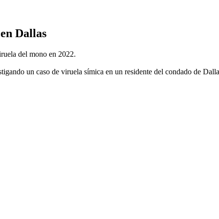
en Dallas
viruela del mono en 2022.
igando un caso de viruela símica en un residente del condado de Dallas