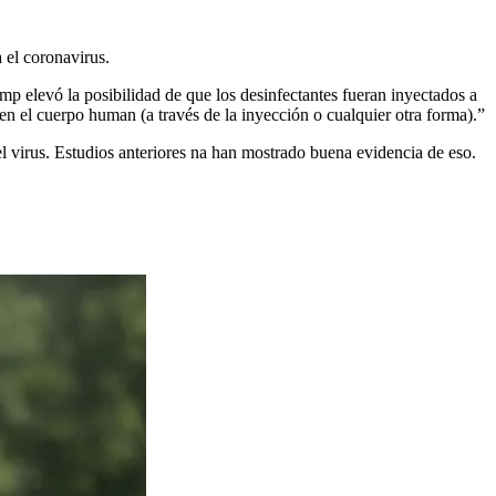
 el coronavirus.
p elevó la posibilidad de que los desinfectantes fueran inyectados a
 en el cuerpo human (a través de la inyección o cualquier otra forma).”
l virus. Estudios anteriores na han mostrado buena evidencia de eso.