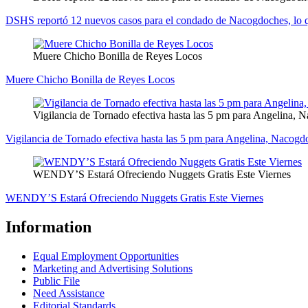
DSHS reportó 12 nuevos casos para el condado de Nacogdoches, lo qu
Muere Chicho Bonilla de Reyes Locos
Muere Chicho Bonilla de Reyes Locos
Vigilancia de Tornado efectiva hasta las 5 pm para Angelina,
Vigilancia de Tornado efectiva hasta las 5 pm para Angelina, Nacog
WENDY’S Estará Ofreciendo Nuggets Gratis Este Viernes
WENDY’S Estará Ofreciendo Nuggets Gratis Este Viernes
Information
Equal Employment Opportunities
Marketing and Advertising Solutions
Public File
Need Assistance
Editorial Standards