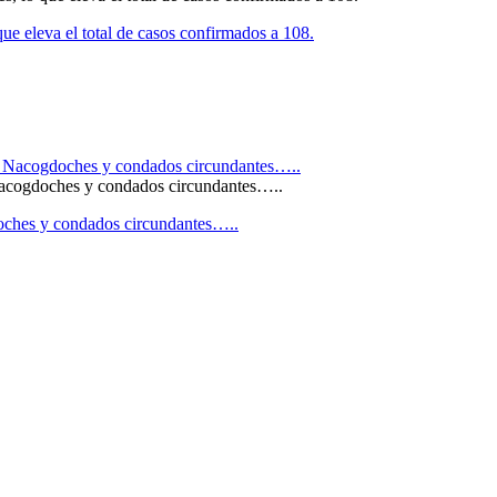
e eleva el total de casos confirmados a 108.
 Nacogdoches y condados circundantes…..
doches y condados circundantes…..