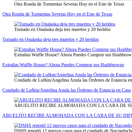
Otra Ronda de Tormentas Severas Hoy en el Este de Texas
Otra Ronda de Tormentas Severas Hoy en el Este de Texas
Tornado en Onalaska deja tres muertos y 20 heridos
Tornado en Onalaska deja tres muertos y 20 heridos
Extrañas Waffle House? Ahora Puedes Comprar sus Hashbrow
Extrañas Waffle House? Ahora Puedes Comprar sus Hashbrowns
Condado de Lufkin/Angelina Anula las Órdenes de Estancia e
Condado de Lufkin/Angelina Anula las Órdenes de Estancia en Casa
ABUELITO RECIBE ALMOHADA CON LA CARA DE S
ABUELITO RECIBE ALMOHADA CON LA CARA DE SU DI
DSHS reportó 12 nuevos casos para el condado de Nacogdoches,