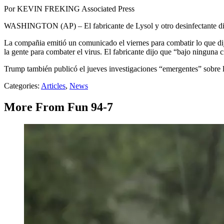
Por KEVIN FREKING Associated Press
WASHINGTON (AP) – El fabricante de Lysol y otro desinfectante dice 
La compañia emitió un comunicado el viernes para combatir lo que dij
la gente para combater el virus. El fabricante dijo que “bajo ninguna 
Trump también publicó el jueves investigaciones “emergentes” sobre lo
Categories
:
Articles
,
News
More From Fun 94-7