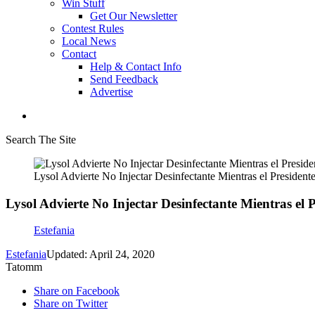
Win Stuff
Get Our Newsletter
Contest Rules
Local News
Contact
Help & Contact Info
Send Feedback
Advertise
Search The Site
Lysol Advierte No Injectar Desinfectante Mientras el President
Lysol Advierte No Injectar Desinfectante Mientras el 
Estefania
Estefania
Updated: April 24, 2020
Tatomm
Share on Facebook
Share on Twitter