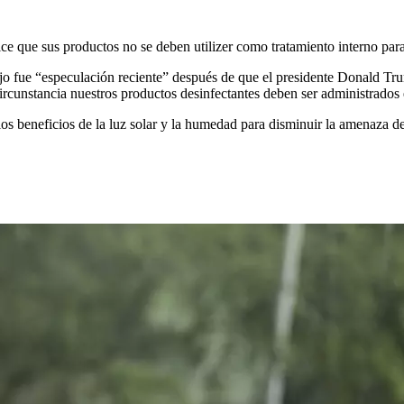
que sus productos no se deben utilizer como tratamiento interno para
o fue “especulación reciente” después de que el presidente Donald Trum
circunstancia nuestros productos desinfectantes deben ser administrados
s beneficios de la luz solar y la humedad para disminuir la amenaza de