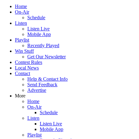
Home
On-Air
Schedule
Listen
Listen Live
Mobile App
Playlist
Recently Played
Win Stuff
Get Our Newsletter
Contest Rules
Local News
Contact
Help & Contact Info
Send Feedback
Advertise
More
Home
On-Air
Schedule
Listen
Listen Live
Mobile App
Playlist