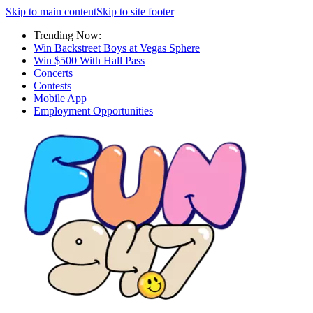
Skip to main content
Skip to site footer
Trending Now:
Win Backstreet Boys at Vegas Sphere
Win $500 With Hall Pass
Concerts
Contests
Mobile App
Employment Opportunities