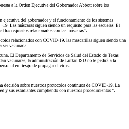
puesta a la Orden Ejecutiva del Gobernador Abbott sobre los
n ejecutiva del gobernador y el funcionamiento de los sistemas
19. Las máscaras siguen siendo un requisito para las escuelas. El
l los requisitos relacionados con las máscaras".
ocolos relacionados con COVID-19, las mascarillas siguen siendo una
da ser vacunada.
 vacuna. El Departamento de Servicios de Salud del Estado de Texas
dan vacunarse, la administración de Lufkin ISD no le pedirá a la
ersonal en riesgo de propagar el virus.
 una decisión sobre nuestros protocolos continuos de COVID-19. La
ed y sus estudiantes cumpliendo con nuestros procedimientos ".