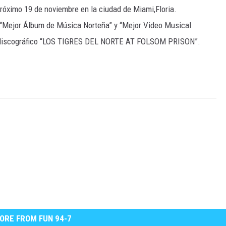
próximo 19 de noviembre en la ciudad de Miami,Floria.
 “Mejor Álbum de Música Norteña” y “Mejor Video Musical
al discográfico “LOS TIGRES DEL NORTE AT FOLSOM PRISON”.
ORE FROM FUN 94-7