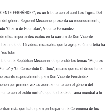
NTE FERNÁNDEZ”, es un tributo con el cual Los Tigres Del
e del género Regional Mexicano, presenta su reconocimiento,
mado “Charro de Huentitán”, Vicente Fernández.
de ellos importantes éxitos en la carrera de Don Vicente
 han incluido 15 videos musicales que la agrupación norteña ha
e YouTube.
ble en la República Mexicana, desprendió los temas “Mujeres
 Monte” y “Un Consentido De Dios”, mismo que es el único tema
fue escrito especialmente para Don Vicente Fernández.
ienen por primera vez su acercamiento con el género del
mente con el estilo norteño que les ha dado fama mundial a lo
uentran más que listos para participar en la Ceremonia de los