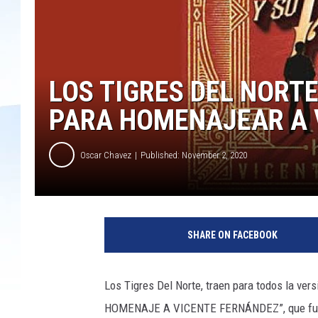
LOS TIGRES DEL NORTE
PARA HOMENAJEAR A 
Oscar Chavez
Published: November 2, 2020
SHARE ON FACEBOOK
Los Tigres Del Norte, traen para todos la v
HOMENAJE A VICENTE FERNÁNDEZ”, que fue la