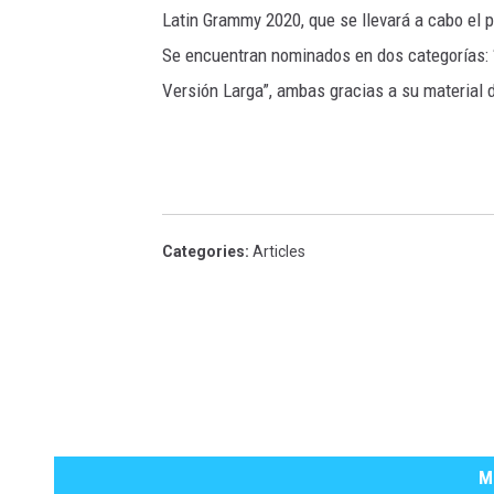
Latin Grammy 2020, que se llevará a cabo el 
Se encuentran nominados en dos categorías:
Versión Larga”, ambas gracias a su materi
Categories
:
Articles
M