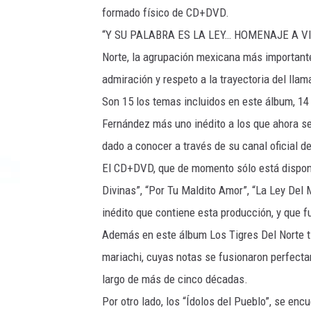
formado físico de CD+DVD.
“Y SU PALABRA ES LA LEY… HOMENAJE A VICE
Norte, la agrupación mexicana más important
admiración y respeto a la trayectoria del lla
Son 15 los temas incluidos en este álbum, 14 
Fernández más uno inédito a los que ahora se
dado a conocer a través de su canal oficial d
El CD+DVD, que de momento sólo está disponi
Divinas”, “Por Tu Maldito Amor”, “La Ley Del
inédito que contiene esta producción, y que 
Además en este álbum Los Tigres Del Norte t
mariachi, cuyas notas se fusionaron perfecta
largo de más de cinco décadas.
Por otro lado, los “Ídolos del Pueblo”, se enc