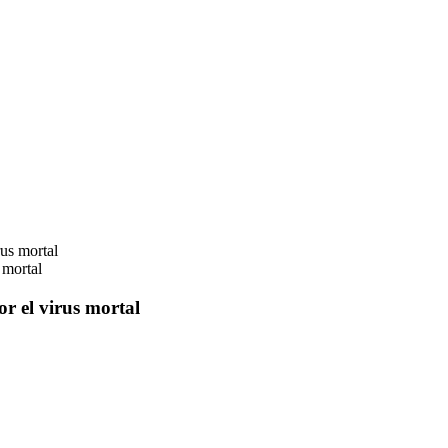
 mortal
r el virus mortal