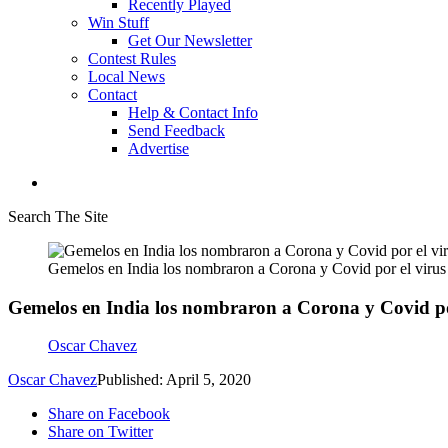
Recently Played
Win Stuff
Get Our Newsletter
Contest Rules
Local News
Contact
Help & Contact Info
Send Feedback
Advertise
Search The Site
Gemelos en India los nombraron a Corona y Covid por el virus
Gemelos en India los nombraron a Corona y Covid po
Oscar Chavez
Oscar Chavez
Published: April 5, 2020
Share on Facebook
Share on Twitter