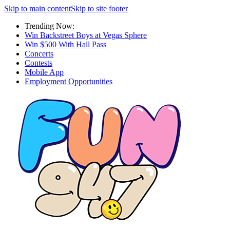
Skip to main content
Skip to site footer
Trending Now:
Win Backstreet Boys at Vegas Sphere
Win $500 With Hall Pass
Concerts
Contests
Mobile App
Employment Opportunities