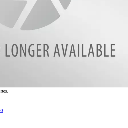
rtes.