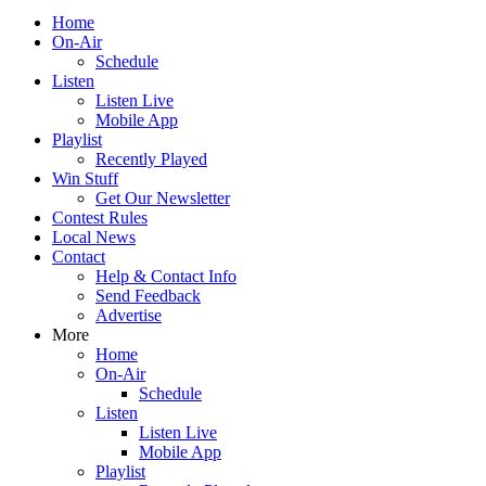
Home
On-Air
Schedule
Listen
Listen Live
Mobile App
Playlist
Recently Played
Win Stuff
Get Our Newsletter
Contest Rules
Local News
Contact
Help & Contact Info
Send Feedback
Advertise
More
Home
On-Air
Schedule
Listen
Listen Live
Mobile App
Playlist