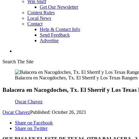
Win Stuff
Get Our Newsletter
Contest Rules
Local News
Contact
Help & Contact Info
Send Feedback
Advertise
Search The Site
Balacera en Nacogdoches, Tx. El Sherrif y Los Texas Rangers 
Balacera en Nacogdoches, Tx. El Sherrif y Los Texas
Oscar Chavez
Oscar Chavez
Published: October 26, 2021
Share on Facebook
Share on Twitter
QUE PASA EN EL ESTE DE TEXAS, OTRA BALACERA...?