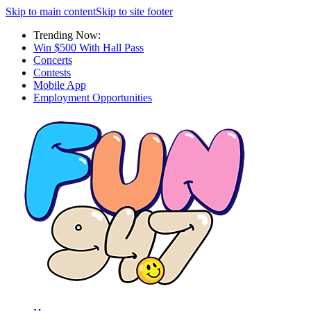
Skip to main content
Skip to site footer
Trending Now:
Win $500 With Hall Pass
Concerts
Contests
Mobile App
Employment Opportunities