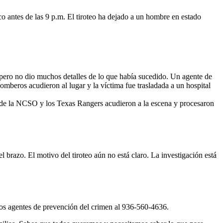
o antes de las 9 p.m. El tiroteo ha dejado a un hombre en estado
ero no dio muchos detalles de lo que había sucedido. Un agente de
mberos acudieron al lugar y la víctima fue trasladada a un hospital
s de la NCSO y los Texas Rangers acudieron a la escena y procesaron
l brazo. El motivo del tiroteo aún no está claro. La investigación está
os agentes de prevención del crimen al 936-560-4636.