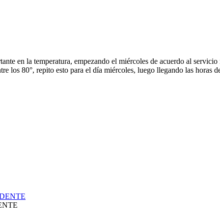
tante en la temperatura, empezando el miércoles de acuerdo al servici
re los 80°, repito esto para el día miércoles, luego llegando las horas d
ENTE