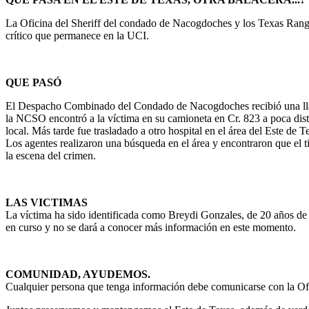
La Oficina del Sheriff del condado de Nacogdoches y los Texas Ranger
crítico que permanece en la UCI.
QUE PASÓ
El Despacho Combinado del Condado de Nacogdoches recibió una llama
la NCSO encontró a la víctima en su camioneta en Cr. 823 a poca dista
local. Más tarde fue trasladado a otro hospital en el área del Este de T
Los agentes realizaron una búsqueda en el área y encontraron que el 
la escena del crimen.
LAS VICTIMAS
La víctima ha sido identificada como Breydi Gonzales, de 20 años de Ce
en curso y no se dará a conocer más información en este momento.
COMUNIDAD, AYUDEMOS.
Cualquier persona que tenga información debe comunicarse con la Of